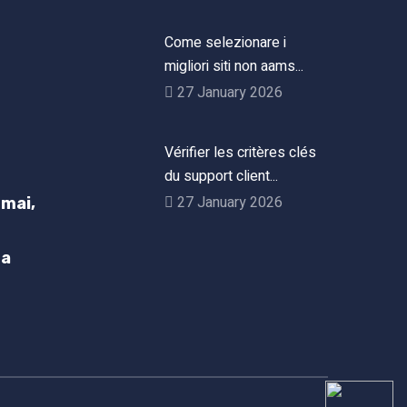
Come selezionare i
migliori siti non aams...
27 January 2026
Vérifier les critères clés
du support client...
27 January 2026
mai,
h
ta