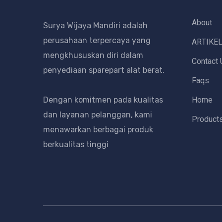
About
Surya Wijaya Mandiri adalah
perusahaan terpercaya yang
ARTIKE
mengkhususkan diri dalam
Contact 
penyediaan sparepart alat berat.
Faqs
Home
Dengan komitmen pada kualitas
dan layanan pelanggan, kami
Product
menawarkan berbagai produk
berkualitas tinggi