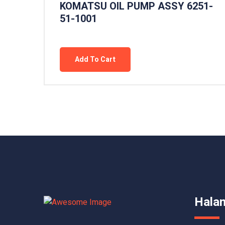
KOMATSU OIL PUMP ASSY 6251-
51-1001
Add To Cart
Hala