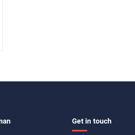
man
Get in touch