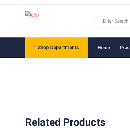
Shop Departments
Home
Prod
Related Products