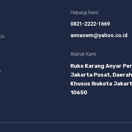
Hubungi Kami
0821-2222-1669
L
annaswm@yahoo.co.id
Us
Alamat Kami
Ruko Karang Anyar Per
s
Jakarta Pusat, Daera
Khusus Ibukota Jakar
10650