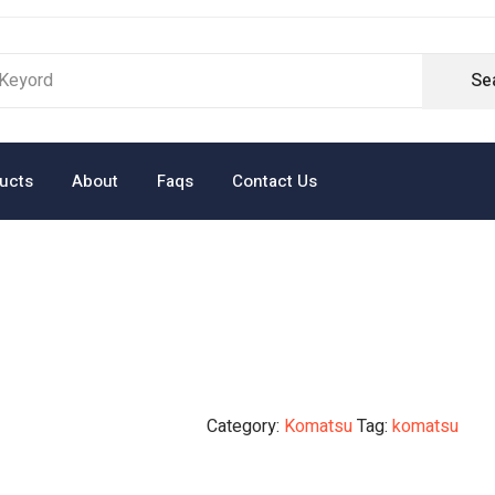
Se
ucts
About
Faqs
Contact Us
Category:
Komatsu
Tag:
komatsu