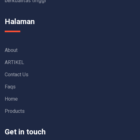
berkualitas tinggi
Halaman
About
ARTIKEL
Contact Us
Faqs
Home
Products
Get in touch