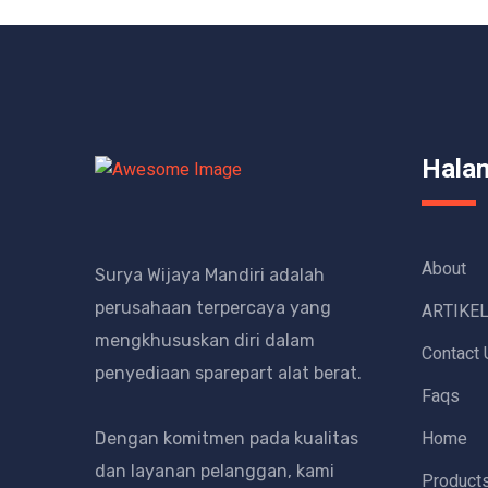
Hala
About
Surya Wijaya Mandiri adalah
perusahaan terpercaya yang
ARTIKE
mengkhususkan diri dalam
Contact 
penyediaan sparepart alat berat.
Faqs
Home
Dengan komitmen pada kualitas
dan layanan pelanggan, kami
Product