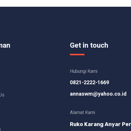
man
Get in touch
Hubungi Kami
0821-2222-1669
L
annaswm@yahoo.co.id
Us
Alamat Kami
Ruko Karang Anyar Per
s