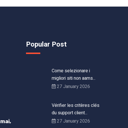
Popular Post
Come selezionare i
migliori siti non aams...
27 January 2026
Vérifier les critères clés
du support client...
27 January 2026
mai,