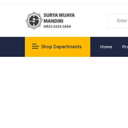
Shop Departments
Home
Pr