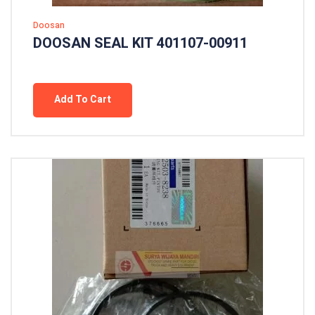
Doosan
DOOSAN SEAL KIT 401107-00911
Add To Cart