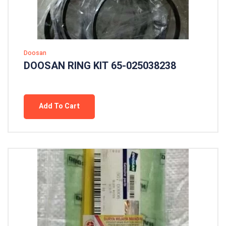
Doosan
DOOSAN RING KIT 65-025038238
Add To Cart