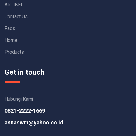
ARTIKEL
Contact Us
Faqs
Home
Products
Get in touch
Hubungi Kami
0821-2222-1669
annaswm@yahoo.co.id