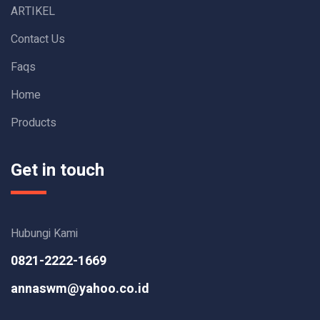
ARTIKEL
Contact Us
Faqs
Home
Products
Get in touch
Hubungi Kami
0821-2222-1669
annaswm@yahoo.co.id