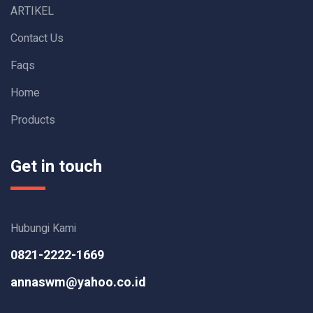
ARTIKEL
Contact Us
Faqs
Home
Products
Get in touch
Hubungi Kami
0821-2222-1669
annaswm@yahoo.co.id