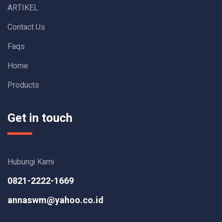
ARTIKEL
Contact Us
Faqs
Home
Products
Get in touch
Hubungi Kami
0821-2222-1669
annaswm@yahoo.co.id