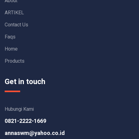
About
ARTIKEL
Contact Us
Faqs
Home
Products
Get in touch
Hubungi Kami
0821-2222-1669
annaswm@yahoo.co.id