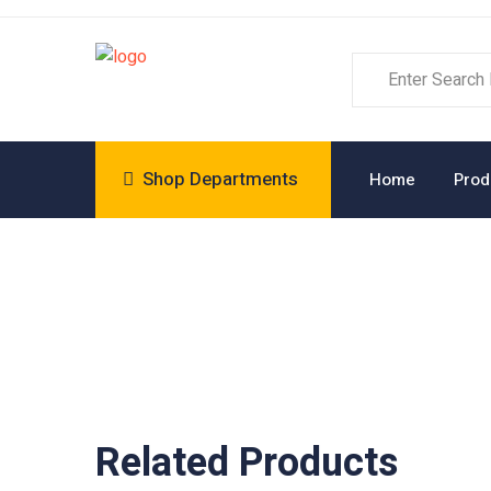
Shop Departments
Home
Prod
Related Products