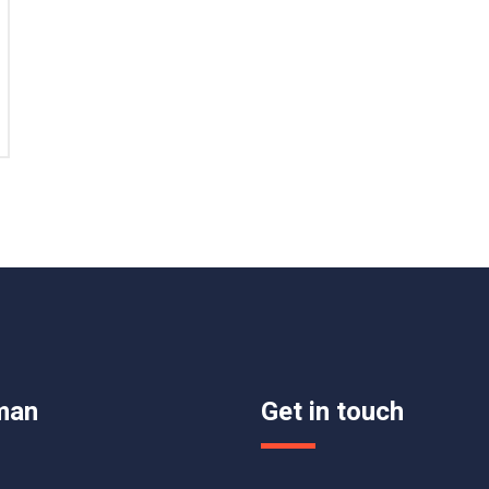
man
Get in touch