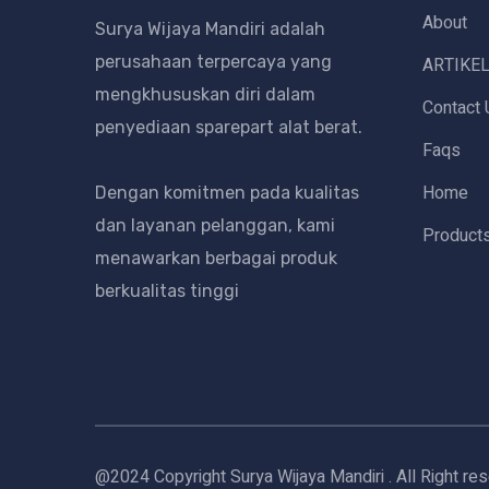
About
Surya Wijaya Mandiri adalah
perusahaan terpercaya yang
ARTIKE
mengkhususkan diri dalam
Contact 
penyediaan sparepart alat berat.
Faqs
Home
Dengan komitmen pada kualitas
dan layanan pelanggan, kami
Product
menawarkan berbagai produk
berkualitas tinggi
@2024 Copyright Surya Wijaya Mandiri . All Right re