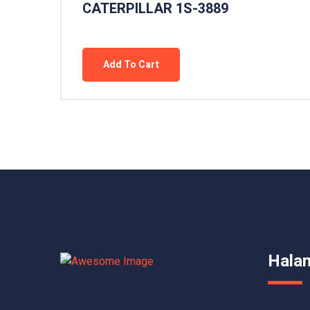
CATERPILLAR 1S-3889
Add To Cart
Hala