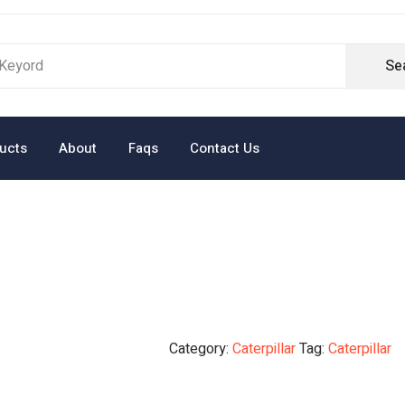
Se
ucts
About
Faqs
Contact Us
Category:
Caterpillar
Tag:
Caterpillar