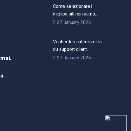
Come selezionare i
migliori siti non aams...
27 January 2026
Vérifier les critères clés
du support client...
27 January 2026
mai,
h
ta