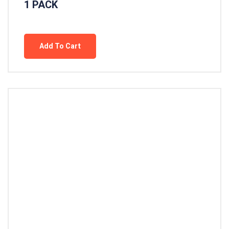
1 PACK
Add To Cart