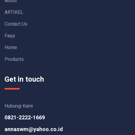
About
ARTIKEL
Contact Us
Faqs
Home
Products
Get in touch
Hubungi Kami
0821-2222-1669
annaswm@yahoo.co.id