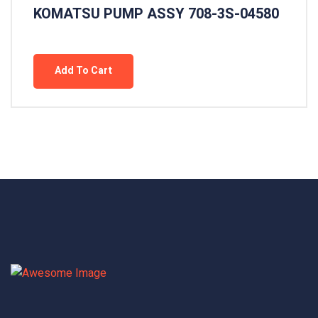
KOMATSU PUMP ASSY 708-3S-04580
Add To Cart