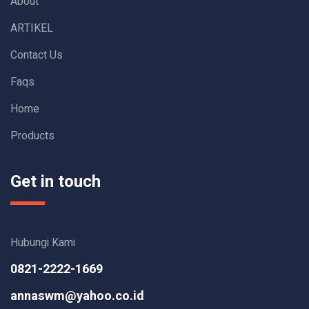
About
ARTIKEL
Contact Us
Faqs
Home
Products
Get in touch
Hubungi Kami
0821-2222-1669
annaswm@yahoo.co.id