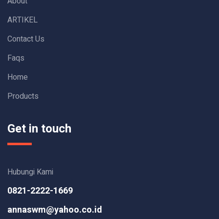
About
ARTIKEL
Contact Us
Faqs
Home
Products
Get in touch
Hubungi Kami
0821-2222-1669
annaswm@yahoo.co.id