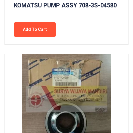
KOMATSU PUMP ASSY 708-3S-04580
Add To Cart