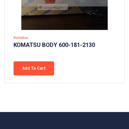
Komatsu
KOMATSU BODY 600-181-2130
Add To Cart