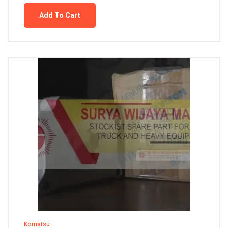
Add To Cart
Komatsu