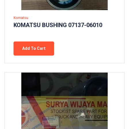
Komatsu
KOMATSU BUSHING 07137-06010
Add To Cart