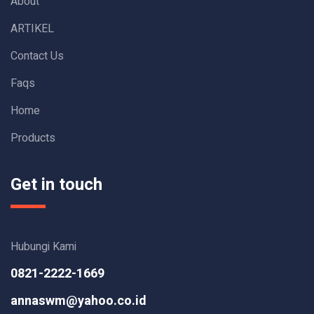
About
ARTIKEL
Contact Us
Faqs
Home
Products
Get in touch
Hubungi Kami
0821-2222-1669
annaswm@yahoo.co.id