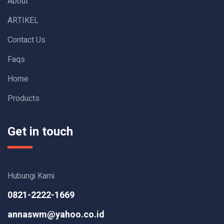
About
ARTIKEL
Contact Us
Faqs
Home
Products
Get in touch
Hubungi Kami
0821-2222-1669
annaswm@yahoo.co.id