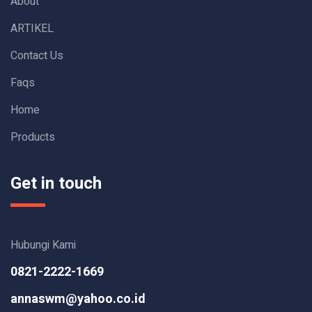
About
ARTIKEL
Contact Us
Faqs
Home
Products
Get in touch
Hubungi Kami
0821-2222-1669
annaswm@yahoo.co.id