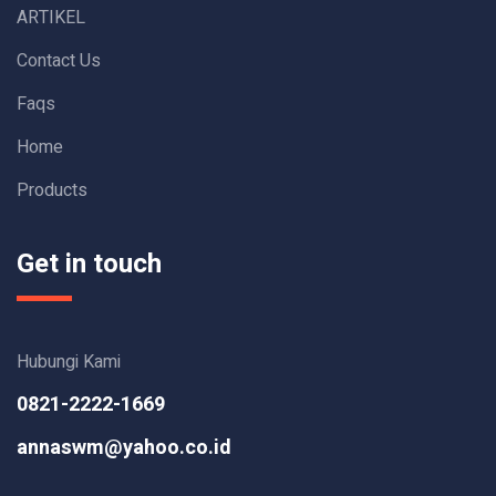
ARTIKEL
Contact Us
Faqs
Home
Products
Get in touch
Hubungi Kami
0821-2222-1669
annaswm@yahoo.co.id